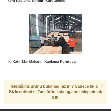
Yeni Kaplama Silindiri Kurutucusu
İki Katlı 32m Makaralı Kaplama Kurutucu
×
İstediğiniz ürünü bulamadınız mı? Sadece tıkla
Bizle sohbet et
Tam ürün kataloglarını talep etmek
için.