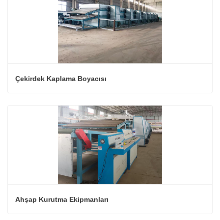
Çekirdek Kaplama Boyacısı
Ahşap Kurutma Ekipmanları