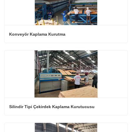
Konveyör Kaplama Kurutma
Silindir Tipi Çekirdek Kaplama Kurutucusu