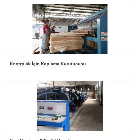
Kontrplak İçin Kaplama Kurutucusu